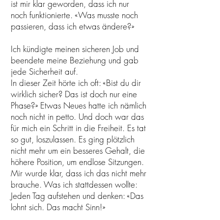
ist mir klar geworden, dass ich nur
noch funktionierte. «Was musste noch
passieren, dass ich etwas ändere?»
Ich kündigte meinen sicheren Job und
beendete meine Beziehung und gab
jede Sicherheit auf.
In dieser Zeit hörte ich oft: «Bist du dir
wirklich sicher? Das ist doch nur eine
Phase?» Etwas Neues hatte ich nämlich
noch nicht in petto. Und doch war das
für mich ein Schritt in die Freiheit. Es tat
so gut, loszulassen. Es ging plötzlich
nicht mehr um ein besseres Gehalt, die
höhere Position, um endlose Sitzungen.
Mir wurde klar, dass ich das nicht mehr
brauche. Was ich stattdessen wollte:
Jeden Tag aufstehen und denken: «Das
lohnt sich. Das macht Sinn!»