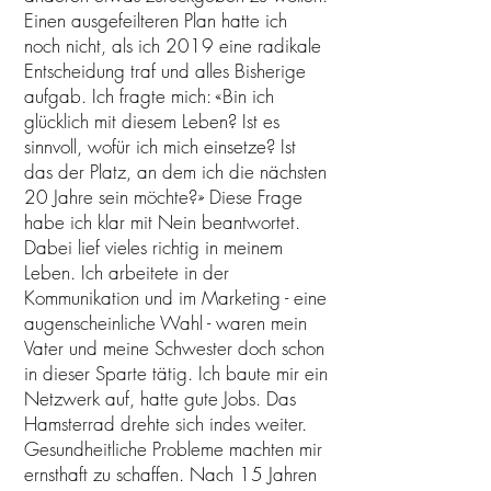
Einen ausgefeilteren Plan hatte ich
noch nicht, als ich 2019 eine radikale
Entscheidung traf und alles Bisherige
aufgab. Ich fragte mich: «Bin ich
glücklich mit diesem Leben? Ist es
sinnvoll, wofür ich mich einsetze? Ist
das der Platz, an dem ich die nächsten
20 Jahre sein möchte?» Diese Frage
habe ich klar mit Nein beantwortet.
Dabei lief vieles richtig in meinem
Leben. Ich arbeitete in der
Kommunikation und im Marketing - eine
augenscheinliche Wahl - waren mein
Vater und meine Schwester doch schon
in dieser Sparte tätig. Ich baute mir ein
Netzwerk auf, hatte gute Jobs. Das
Hamsterrad drehte sich indes weiter.
Gesundheitliche Probleme machten mir
ernsthaft zu schaffen. Nach 15 Jahren