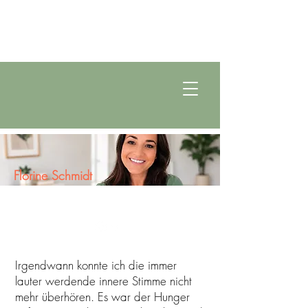
Florine Schmidt
Lebensraumgestalterin
Hey, ich bin Florine
Irgendwann konnte ich die immer
lauter werdende innere Stimme nicht
mehr überhören. Es war der Hunger